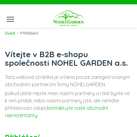
Úvod
Přihlášení
Vítejte v B2B e-shopu
společnosti NOHEL GARDEN a.s.
Tato webová stránka je určena pouze zaregistrovaným
obchodním partnerům firmy NOHELGARDEN,
pokud ještě nejste mezi našimi partnery a rádi byste se
k nim přidali, nebo našimi partnery jste, ale nemáte
přihlašovací údaje,
kontaktujte naše obchodní
reprezentanty
.